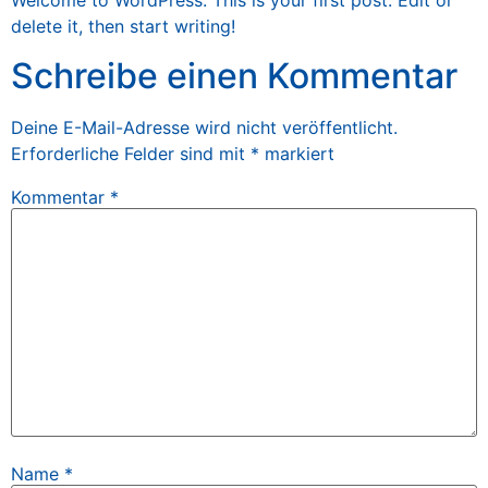
Welcome to WordPress. This is your first post. Edit or
delete it, then start writing!
Schreibe einen Kommentar
Deine E-Mail-Adresse wird nicht veröffentlicht.
Erforderliche Felder sind mit
*
markiert
Kommentar
*
Name
*